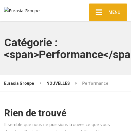
MENU
Catégorie :
<span>Performance</spa
Eurasia Groupe
NOUVELLES
Performance
Rien de trouvé
Il semble que nous ne puissions trouver ce que vous