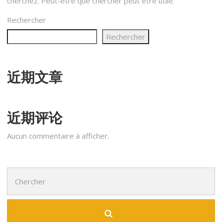
cherchez. Peut-être que chercher peut être utile.
Rechercher
Rechercher
近期文章
近期评论
Aucun commentaire à afficher.
Chercher
: