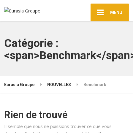
MENU
Catégorie :
<span>Benchmark</span
Eurasia Groupe
NOUVELLES
Benchmark
Rien de trouvé
Il semble que nous ne puissions trouver ce que vous