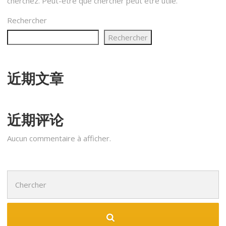
cherchez. Peut-être que chercher peut être utile.
Rechercher
Rechercher
近期文章
近期评论
Aucun commentaire à afficher.
Chercher
: